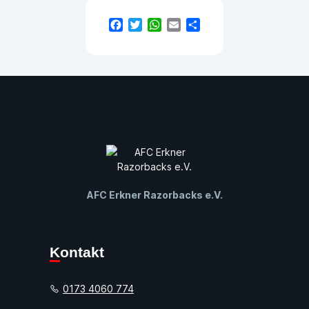
Facebook
Twitter
WhatsApp
Email
Teilen
AFC Erkner Razorbacks e.V.
Kontakt
0173 4060 774