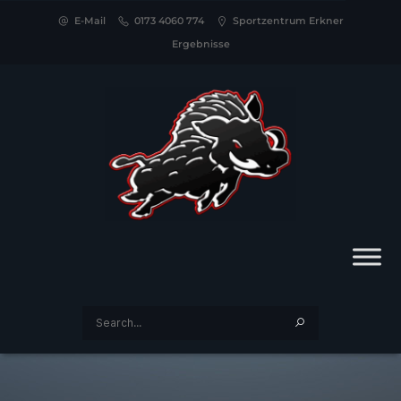
E-Mail
0173 4060 774
Sportzentrum Erkner
Ergebnisse