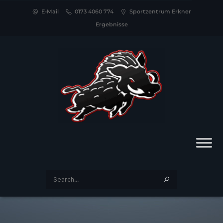
E-Mail
0173 4060 774
Sportzentrum Erkner
Ergebnisse