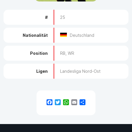
#
25
Nationalität
Deutschland
Position
RB, WR
Ligen
Landesliga Nord-Ost
Facebook
Twitter
WhatsApp
Email
Teilen