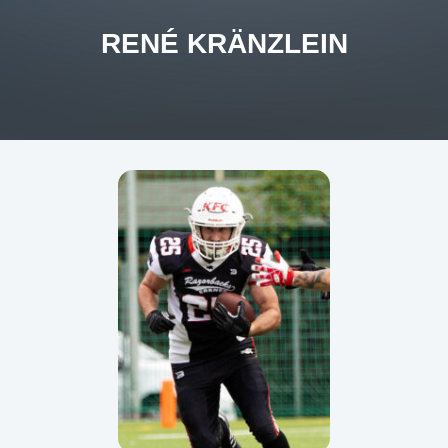
RENÉ KRÄNZLEIN