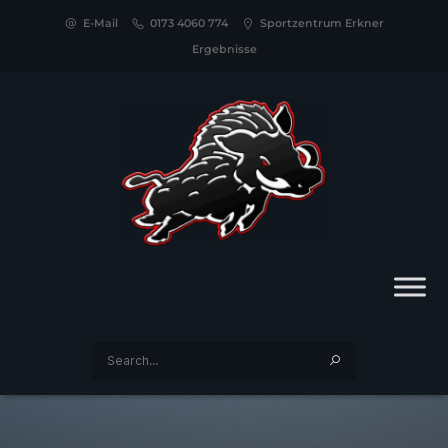
E-Mail
0173 4060 774
Sportzentrum Erkner
Ergebnisse