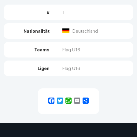
#
1
Nationalität
Deutschland
Teams
Flag U16
Ligen
Flag U16
Facebook
Twitter
WhatsApp
Email
Teilen