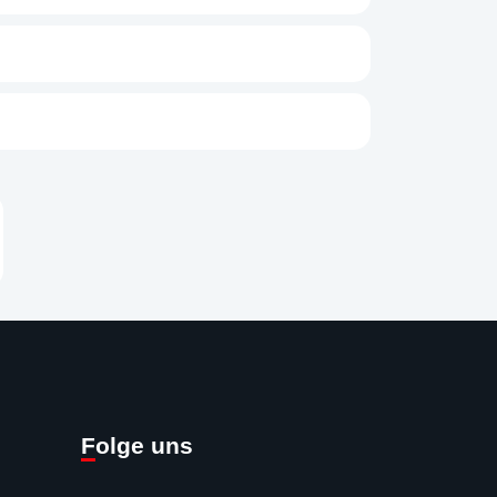
en
Folge uns