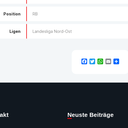
Position
RB
Ligen
Landesliga Nord-Ost
Facebook
Twitter
WhatsApp
Email
Teil
takt
Neuste Beiträge