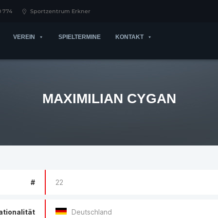
0 774
Sportzentrum Erkner
VEREIN
SPIELTERMINE
KONTAKT
MAXIMILIAN CYGAN
#
22
ationalität
Deutschland