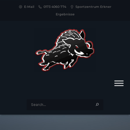
E-Mail
0173 4060 774
Sportzentrum Erkner
Ergebnisse