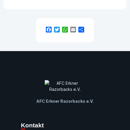
Facebook
Twitter
WhatsApp
Email
Teilen
AFC Erkner Razorbacks e.V.
Kontakt