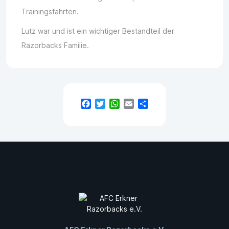
Trainingsfahrten.
Lutz war und ist ein wichtiger Bestandteil der
Razorbacks Familie.
Facebook
Twitter
WhatsApp
Email
Teilen