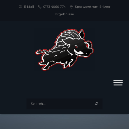
E-Mail
0173 4060 774
Sportzentrum Erkner
Ergebnisse