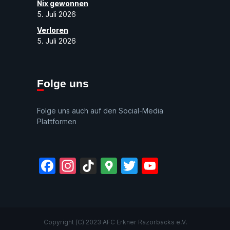
Nix gewonnen
5. Juli 2026
Verloren
5. Juli 2026
Folge uns
Folge uns auch auf den Social-Media
Plattformen
Facebook
Instagram
TikTok
Google
Twitter
YouTube
Maps
Copyright (C) 2023 AFC Erkner Razorbacks e.V.