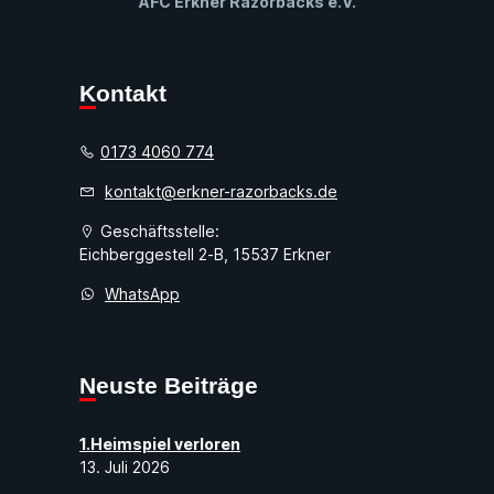
AFC Erkner Razorbacks e.V.
Kontakt
0173 4060 774
kontakt@erkner-razorbacks.de
Geschäftsstelle:
Eichberggestell 2-B, 15537 Erkner
WhatsApp
Neuste Beiträge
1.Heimspiel verloren
13. Juli 2026