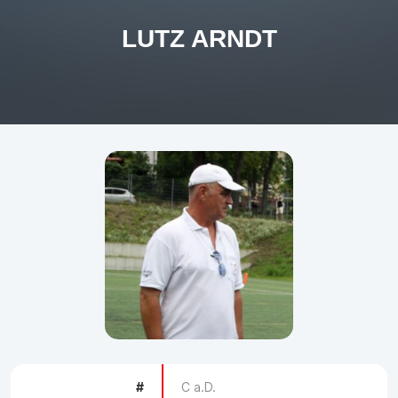
LUTZ ARNDT
#
C a.D.