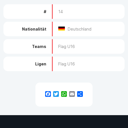
#
14
Nationalität
Deutschland
Teams
Flag U16
Ligen
Flag U16
Facebook
Twitter
WhatsApp
Email
Teilen