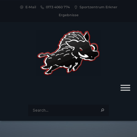
E-Mail
0173 4060 774
Sportzentrum Erkner
Ergebnisse