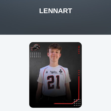
LENNART