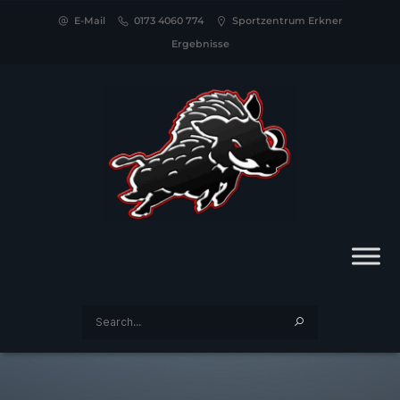
E-Mail
0173 4060 774
Sportzentrum Erkner
Ergebnisse