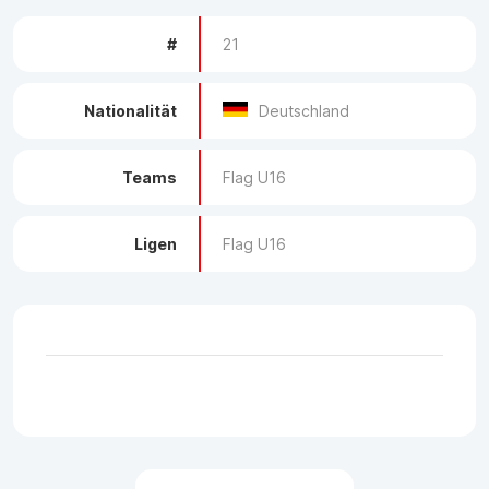
#
21
Nationalität
Deutschland
Teams
Flag U16
Ligen
Flag U16