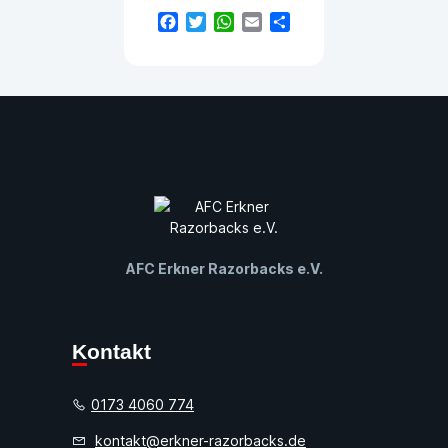
Facebook
Twitter
WhatsApp
Email
Teilen
AFC Erkner Razorbacks e.V.
Kontakt
0173 4060 774
kontakt@erkner-razorbacks.de