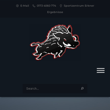
E-Mail
0173 4060 774
Sportzentrum Erkner
Ergebnisse