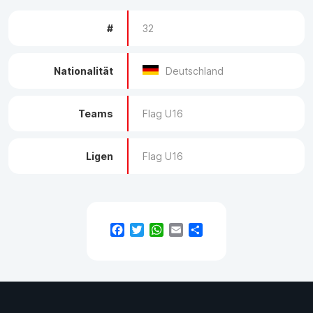
#
32
Nationalität
Deutschland
Teams
Flag U16
Ligen
Flag U16
Facebook
Twitter
WhatsApp
Email
Teilen