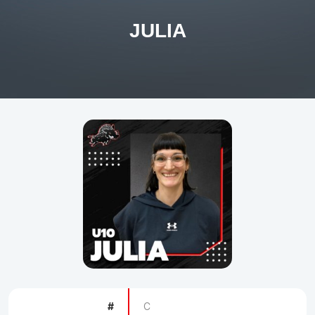
JULIA
#
C