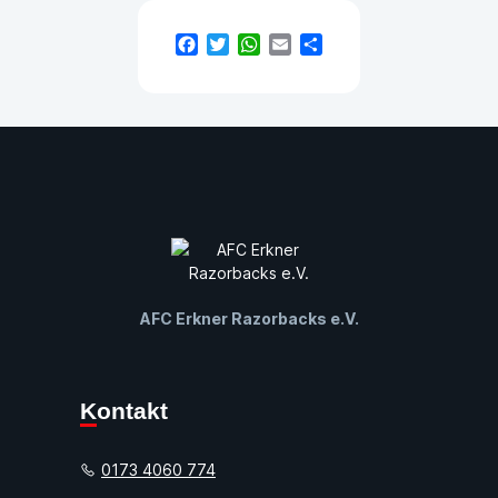
Facebook
Twitter
WhatsApp
Email
Teilen
AFC Erkner Razorbacks e.V.
Kontakt
0173 4060 774