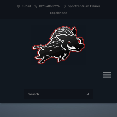
E-Mail
0173 4060 774
Sportzentrum Erkner
Ergebnisse