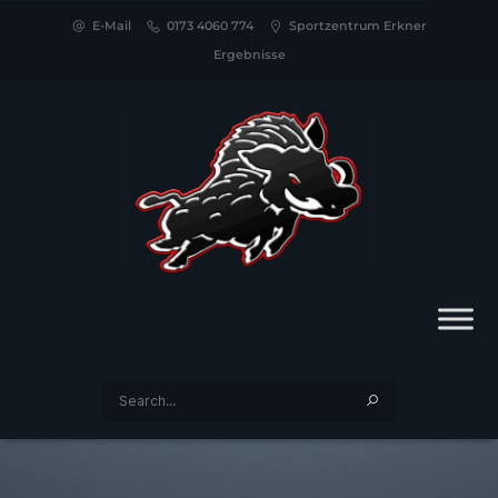
E-Mail
0173 4060 774
Sportzentrum Erkner
Ergebnisse