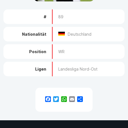
#
89
Nationalität
Deutschland
Position
WR
Ligen
Landesliga Nord-Ost
Facebook
Twitter
WhatsApp
Email
Teilen