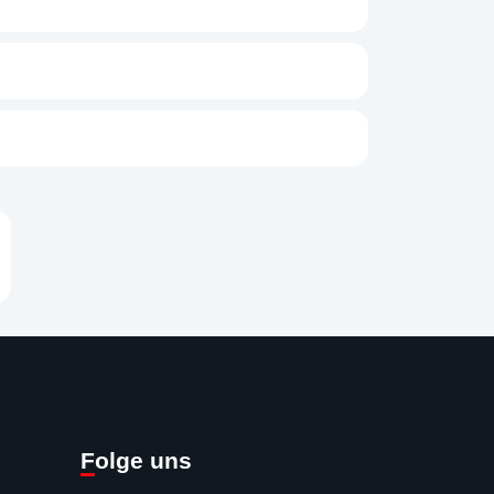
len
Folge uns