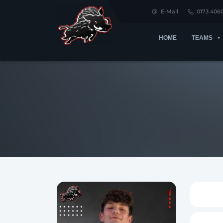
E-Mail
0173 406
HOME
TEAMS