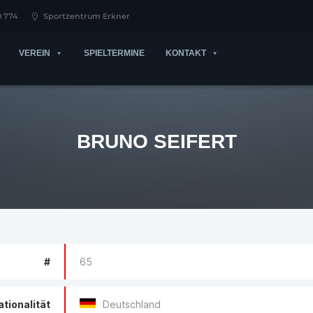
0 774
Sportzentrum Erkner
VEREIN
SPIELTERMINE
KONTAKT
BRUNO SEIFERT
#
65
ationalität
Deutschland