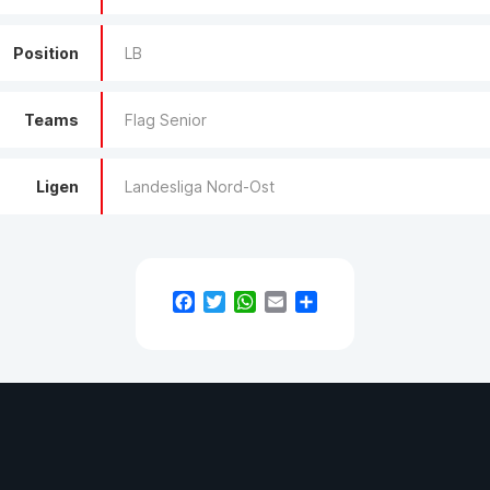
Position
LB
Teams
Flag Senior
Ligen
Landesliga Nord-Ost
Facebook
Twitter
WhatsApp
Email
Teilen