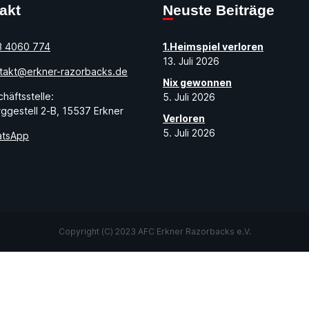
takt
Neuste Beiträge
3 4060 774
1.Heimspiel verloren
13. Juli 2026
takt@erkner-razorbacks.de
Nix gewonnen
häftsstelle:
5. Juli 2026
ggestell 2-B, 15537 Erkner
Verloren
5. Juli 2026
tsApp
Copyright (C) 2023 AFC Erkner Razorbacks e.V.