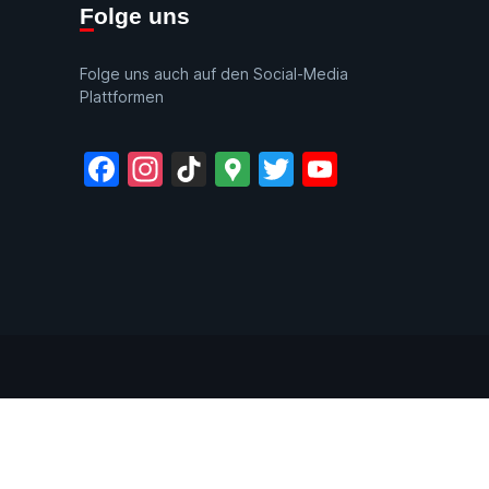
Folge uns
Folge uns auch auf den Social-Media
Plattformen
Facebook
Instagram
TikTok
Google
Twitter
YouTube
Maps