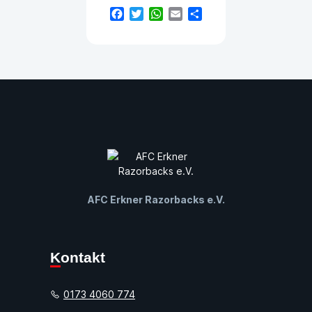
Facebook
Twitter
WhatsApp
Email
Teilen
AFC Erkner Razorbacks e.V.
Kontakt
0173 4060 774