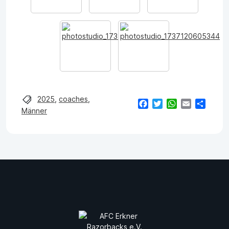
2025
,
coaches
,
Facebook
Twitter
WhatsApp
Email
Teilen
Männer