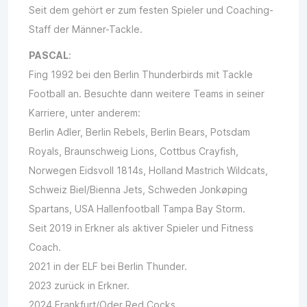
Seit dem gehört er zum festen Spieler und Coaching-
Staff der Männer-Tackle.
PASCAL
:
Fing 1992 bei den Berlin Thunderbirds mit Tackle
Football an. Besuchte dann weitere Teams in seiner
Karriere, unter anderem:
Berlin Adler, Berlin Rebels, Berlin Bears, Potsdam
Royals, Braunschweig Lions, Cottbus Crayfish,
Norwegen Eidsvoll 1814s, Holland Mastrich Wildcats,
Schweiz Biel/Bienna Jets, Schweden Jonkøping
Spartans, USA Hallenfootball Tampa Bay Storm.
Seit 2019 in Erkner als aktiver Spieler und Fitness
Coach.
2021 in der ELF bei Berlin Thunder.
2023 zurück in Erkner.
2024 Frankfurt/Oder Red Cocks.