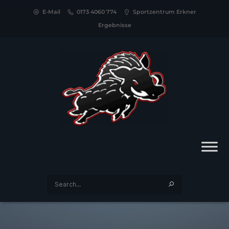
E-Mail
0173 4060 774
Sportzentrum Erkner
Ergebnisse