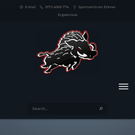
E-Mail
0173 4060 774
Sportzentrum Erkner
Ergebnisse