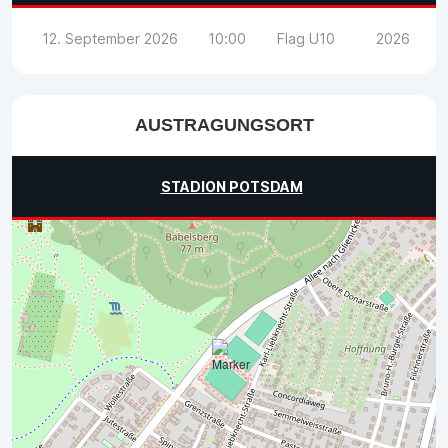
12. September 2026
10:00
Flag U10
2026
AUSTRAGUNGSORT
STADION POTSDAM