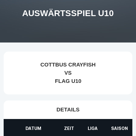
AUSWÄRTSSPIEL U10
COTTBUS CRAYFISH
VS
FLAG U10
DETAILS
DATUM
ZEIT
LIGA
SAISON