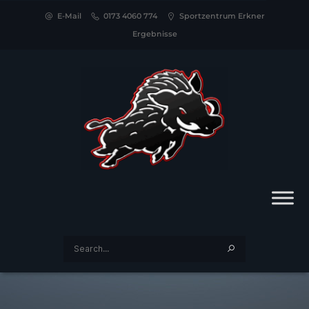
E-Mail
0173 4060 774
Sportzentrum Erkner
Ergebnisse