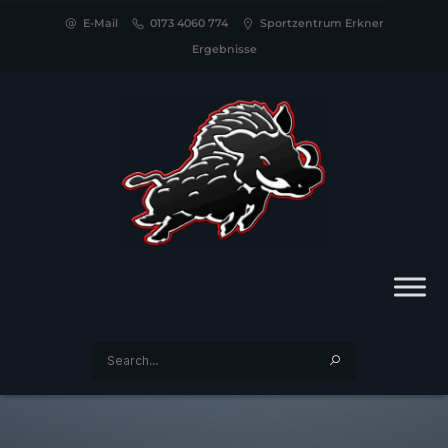
E-Mail
0173 4060 774
Sportzentrum Erkner
Ergebnisse