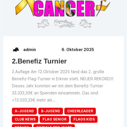
admin
6. Oktober 2025
2.Benefiz Turnier
2.Auflage Am 12.Oktober 2025 fand das 2. große
Benefiz-Flag-Turnier in Erkner statt. NEUER REKORD!!!
Dieses Jahr konnten wir mit dem Benefiz-Turnier
33.333,33€ an Spenden einsammeln. Das sind
+13.033,33€ mehr als...
A-JUGEND
B-JUGEND
CHEERLEADER
CLUB NEWS
FLAG SENIOR
FLAGS KIDS