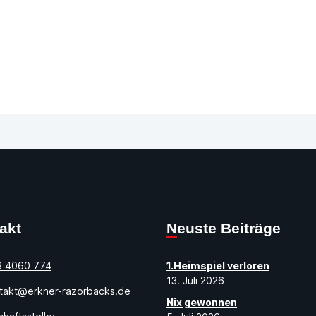
takt
Neuste Beiträge
3 4060 774
1.Heimspiel verloren
13. Juli 2026
takt@erkner-razorbacks.de
Nix gewonnen