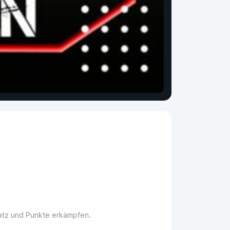
latz und Punkte erkämpfen.