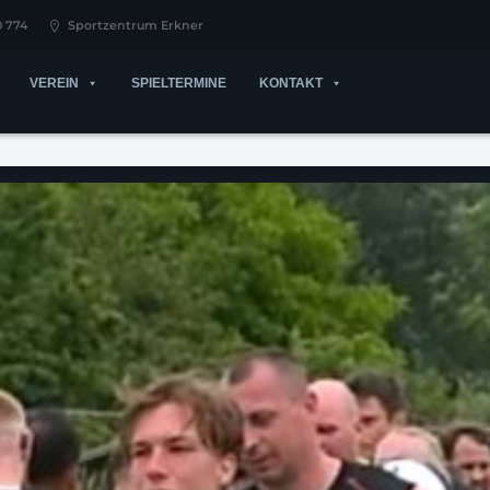
0 774
Sportzentrum Erkner
VEREIN
SPIELTERMINE
KONTAKT