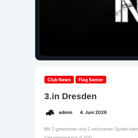
Club News
Flag Senior
3.in Dresden
admin
4. Juni 2026
Mit 2 gewonnen und 2 verlorenen Spiele beim
Gesamtwertung: 0,500