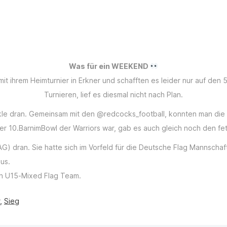
Was für ein WEEKEND
mit ihrem Heimturnier in Erkner und schafften es leider nur auf de
Turnieren, lief es diesmal nicht nach Plan.
e dran. Gemeinsam mit den @redcocks_football, konnten man die 
 der 10.BarnimBowl der Warriors war, gab es auch gleich noch den
 dran. Sie hatte sich im Vorfeld für die Deutsche Flag Mannschaft
us.
en U15-Mixed Flag Team.
,
Sieg