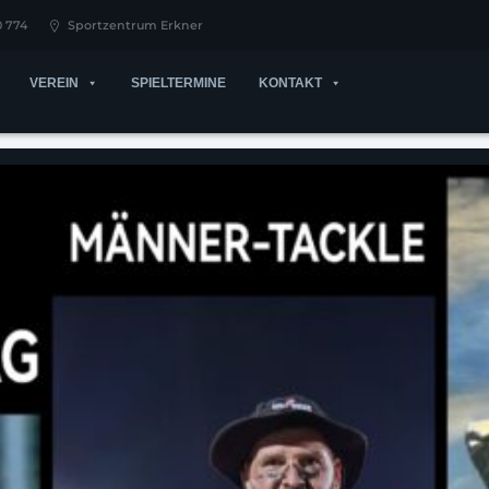
0 774
Sportzentrum Erkner
VEREIN
SPIELTERMINE
KONTAKT