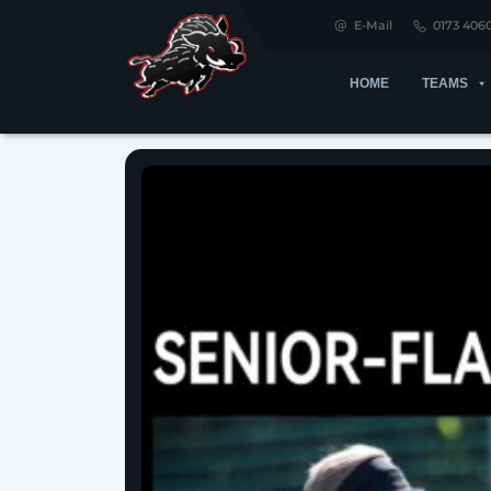
E-Mail
0173 406
HOME
TEAMS