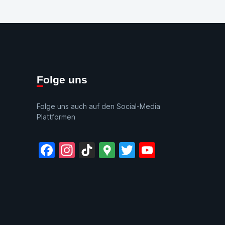
Folge uns
Folge uns auch auf den Social-Media
Plattformen
Facebook
Instagram
TikTok
Google
Twitter
YouTube
Maps