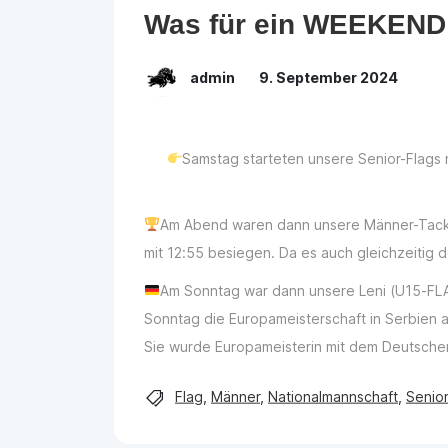
Was für ein WEEKEND
admin
9. September 2024
Samstag starteten unsere Senior-Flags 
Am Abend waren dann unsere Männer-Tackl
mit 12:55 besiegen. Da es auch gleichzeitig
Am Sonntag war dann unsere Leni (U15-FLAG)
Sonntag die Europameisterschaft in Serbien a
Sie wurde Europameisterin mit dem Deutsch
Flag
,
Männer
,
Nationalmannschaft
,
Senior