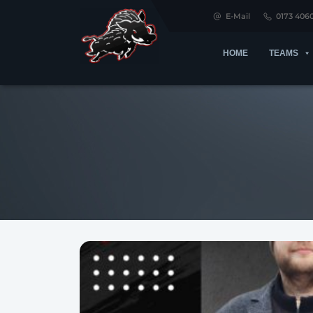
E-Mail
0173 406
HOME
TEAMS