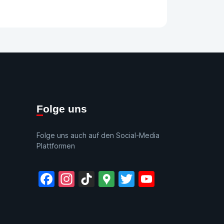
Folge uns
Folge uns auch auf den Social-Media
Plattformen
Facebook
Instagram
TikTok
Google
Twitter
YouTube
Maps