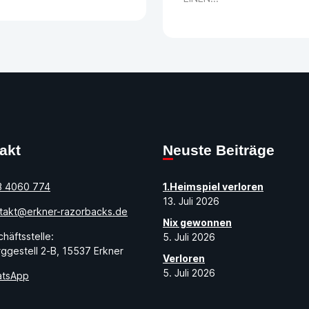
takt
Neuste Beiträge
3 4060 774
1.Heimspiel verloren
13. Juli 2026
takt@erkner-razorbacks.de
Nix gewonnen
häftsstelle:
5. Juli 2026
ggestell 2-B, 15537 Erkner
Verloren
5. Juli 2026
tsApp