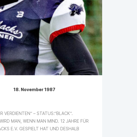
18. November 1987
ER VERDIENTEN“ – STATUS:“BLACK“.
E WIRD MAN, WENN MAN MIND. 12 JAHRE FÜR
CKS E.V. GESPIELT HAT UND DESHALB