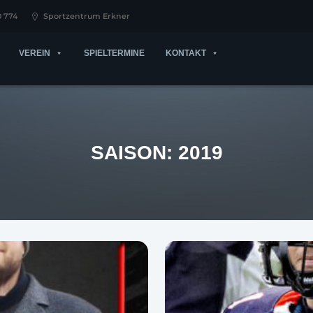
0 774
Sportzentrum Erkner
VEREIN
SPIELTERMINE
KONTAKT
SAISON:
2019