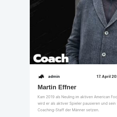
admin
17. April 2
Martin Effner
Kam 2019 als Neuling im aktiven American Foo
wird er als aktiver Spieler pausieren und sein
Coaching-Staff der Männer setzen.