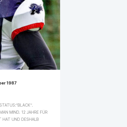
ber 1987
 STATUS:“BLACK“.
 MAN MIND. 12 JAHRE FÜR
LT HAT UND DESHALB