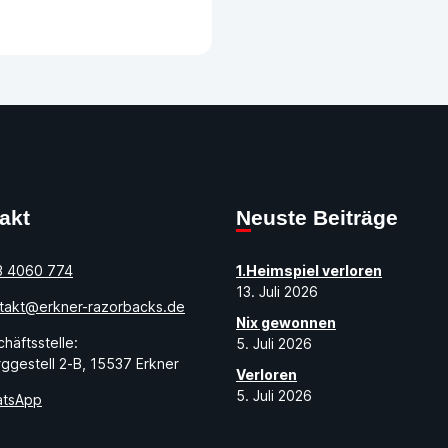
takt
Neuste Beiträge
3 4060 774
1.Heimspiel verloren
13. Juli 2026
takt@erkner-razorbacks.de
Nix gewonnen
häftsstelle:
5. Juli 2026
ggestell 2-B, 15537 Erkner
Verloren
5. Juli 2026
tsApp