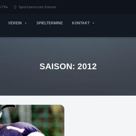
0 774
Sportzentrum Erkner
VEREIN
SPIELTERMINE
KONTAKT
SAISON:
2012