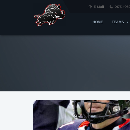
E-Mail
0173 406
HOME
TEAMS