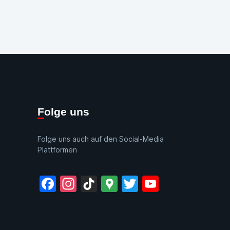
Folge uns
Folge uns auch auf den Social-Media
Plattformen
Facebook
Instagram
TikTok
Google
Twitter
YouTube
Maps