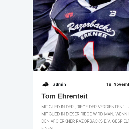
admin
18. Novem
Tom Ehrenteit
MITGLIED IN DER „RIEGE DER VERDIENTEN“ –
MITGLIED IN DIESER RIEGE WIRD MAN, WENN
DEN AFC ERKNER RAZORBACKS E.V. GESPIE
EINEN...