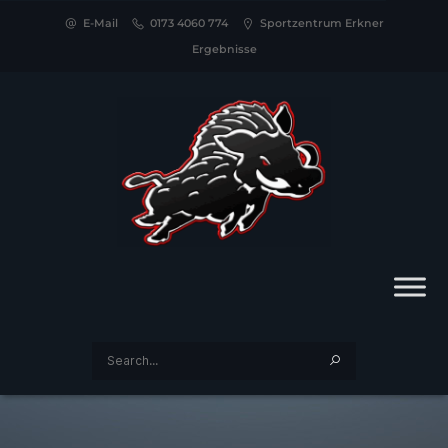
E-Mail
0173 4060 774
Sportzentrum Erkner
Ergebnisse