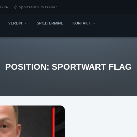
0 774
Sportzentrum Erkner
VEREIN
SPIELTERMINE
KONTAKT
POSITION:
SPORTWART FLAG