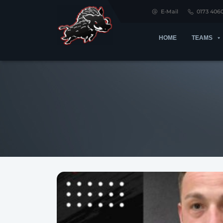
E-Mail
0173 406
HOME
TEAMS