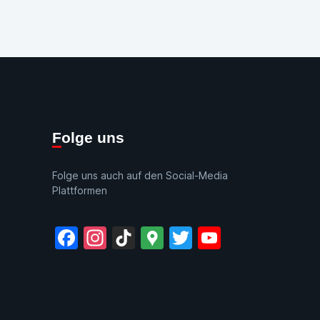
Folge uns
Folge uns auch auf den Social-Media
Plattformen
Facebook
Instagram
TikTok
Google
Twitter
YouTube
Maps