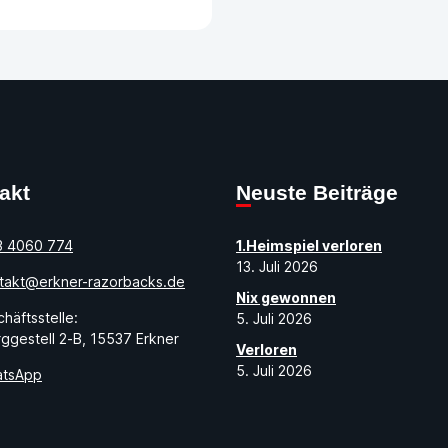
takt
Neuste Beiträge
3 4060 774
1.Heimspiel verloren
13. Juli 2026
takt@erkner-razorbacks.de
Nix gewonnen
häftsstelle:
5. Juli 2026
ggestell 2-B, 15537 Erkner
Verloren
5. Juli 2026
tsApp