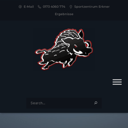
E-Mail
0173 4060 774
Sportzentrum Erkner
Ergebnisse