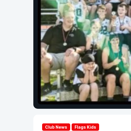
Club News
Flags Kids