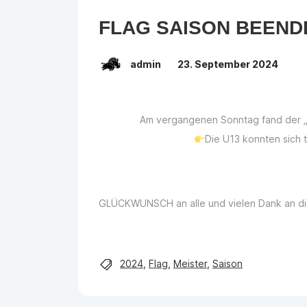
FLAG SAISON BEEND
admin
23. September 2024
Am vergangenen Sonntag fand der „Su
Die U13 konnten sich 
GLÜCKWUNSCH an alle und vielen Dank an die
2024
,
Flag
,
Meister
,
Saison