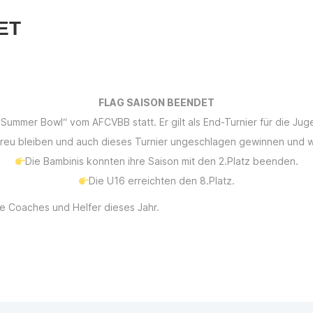
ET
FLAG SAISON BEENDET
mmer Bowl“ vom AFCVBB statt. Er gilt als End-Turnier für die Juge
treu bleiben und auch dieses Turnier ungeschlagen gewinnen und 
Die Bambinis konnten ihre Saison mit den 2.Platz beenden.
Die U16 erreichten den 8.Platz.
 Coaches und Helfer dieses Jahr.