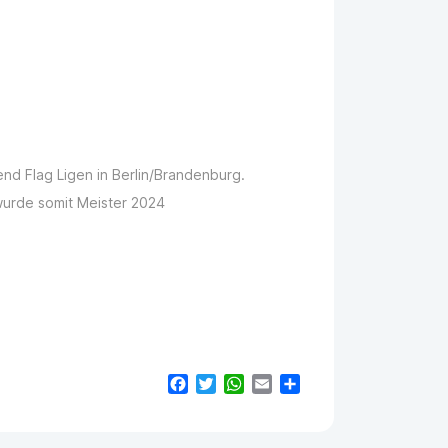
nd Flag Ligen in Berlin/Brandenburg.
wurde somit Meister 2024
Facebook
Twitter
WhatsApp
Email
Teilen