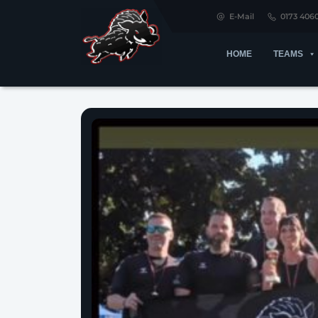
E-Mail
0173 406
HOME
TEAMS