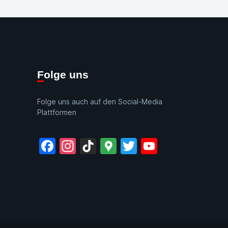
Folge uns
Folge uns auch auf den Social-Media
Plattformen
Facebook
Instagram
TikTok
Google
Twitter
YouTube
Maps