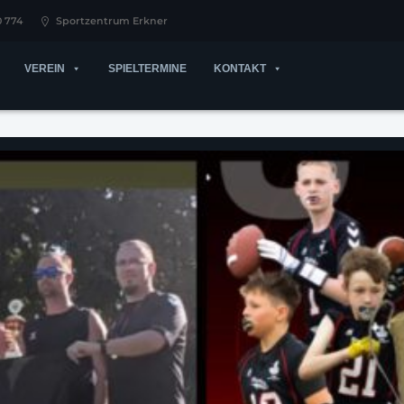
0 774
Sportzentrum Erkner
VEREIN
SPIELTERMINE
KONTAKT